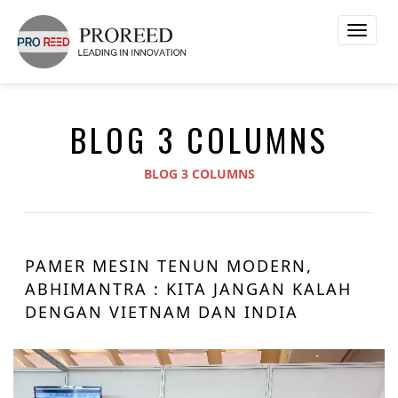
Toggle
naviga
BLOG 3 COLUMNS
BLOG 3 COLUMNS
PAMER MESIN TENUN MODERN,
ABHIMANTRA : KITA JANGAN KALAH
DENGAN VIETNAM DAN INDIA