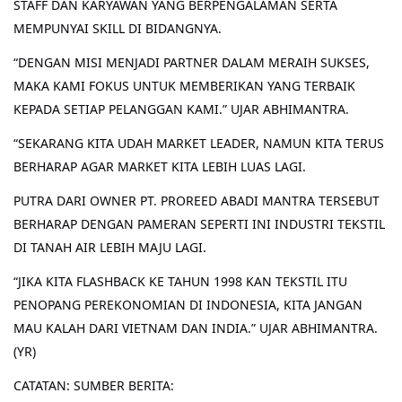
STAFF DAN KARYAWAN YANG BERPENGALAMAN SERTA
MEMPUNYAI SKILL DI BIDANGNYA.
“DENGAN MISI MENJADI PARTNER DALAM MERAIH SUKSES,
MAKA KAMI FOKUS UNTUK MEMBERIKAN YANG TERBAIK
KEPADA SETIAP PELANGGAN KAMI.” UJAR ABHIMANTRA.
“SEKARANG KITA UDAH MARKET LEADER, NAMUN KITA TERUS
BERHARAP AGAR MARKET KITA LEBIH LUAS LAGI.
PUTRA DARI OWNER PT. PROREED ABADI MANTRA TERSEBUT
BERHARAP DENGAN PAMERAN SEPERTI INI INDUSTRI TEKSTIL
DI TANAH AIR LEBIH MAJU LAGI.
“JIKA KITA FLASHBACK KE TAHUN 1998 KAN TEKSTIL ITU
PENOPANG PEREKONOMIAN DI INDONESIA, KITA JANGAN
MAU KALAH DARI VIETNAM DAN INDIA.” UJAR ABHIMANTRA.
(YR)
CATATAN: SUMBER BERITA: