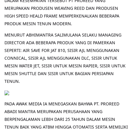
DALAM KESEMPATAN TERSEBUT PT PROREED YANG
MERUPAKAN PRODUSEN WEAVING REED DAN PRODUSEN
HIGH SPEED HEALD FRAME MEMPERKENALKAN BEBERAPA
PRODUK MESIN TENUN MODERN.
MENURUT ABHIMANTRA SALIMULANA SELAKU MANAGING
DIRECTOR ADA BEBERAPA PRODUK YANG DI PAMERKAN
SEPERTI: AIR SAVE FOR JAT 810, SISIR AJL MENGGUNAKAN
CONNICAL, SISIR AJL MENGGUNAKAN DLC, SISIR UNTUK
MESIN WATER JET, SISIR UNTUK MESIN RAPIER, SISIR UNTUK
MESIN SHUTTLE DAN SISIR UNTUK BAGIAN PERSIAPAN
TENUN.
PADA AWAK MEDIA IA MENEGASKAN BAHWA PT. PROREED
ABADI MANTRA MERUPAKAN PERUSAHAAN YANG
BERPENGALAMAN LEBIH DARI 25 TAHUN DALAM MESIN
TENUN BAIK YANG ATBM HINGGA OTOMATIS SERTA MEMILIKI