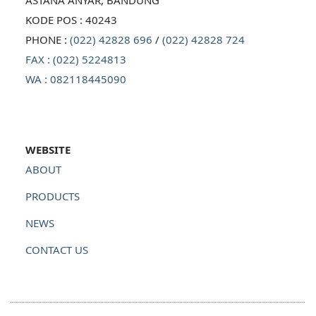
KODE POS : 40243
PHONE :
(022) 42828 696
/
(022) 42828 724
FAX : (022) 5224813
WA : 082118445090
WEBSITE
ABOUT
PRODUCTS
NEWS
CONTACT US